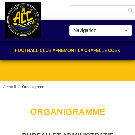
Panneau de gestion des cookies
FOOTBALL CLUB APREMONT LA CHAPELLE COEX
Accueil
Organigramme
ORGANIGRAMME